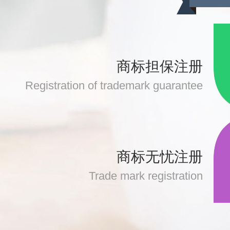
商标担保注册
Registration of trademark guarantee
商标无忧注册
Trade mark registration