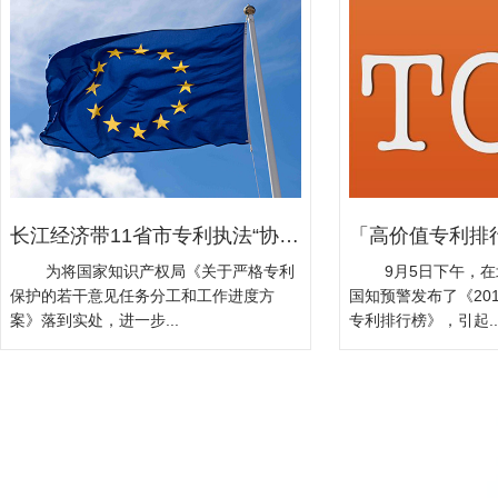
长江经济带11省市专利执法“协同
「高价值专利排
作战”...
为将国家知识产权局《关于严格专利
9月5日下午，在
保护的若干意见任务分工和工作进度方
国知预警发布了《20
案》落到实处，进一步...
专利排行榜》，引起..