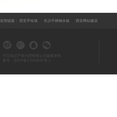
友情链接：
西安手绘墙
长沙不锈钢水箱
西安网站建设
中宝知识产权代理有限公司版权所有
案号：京ICP备17032841号-1