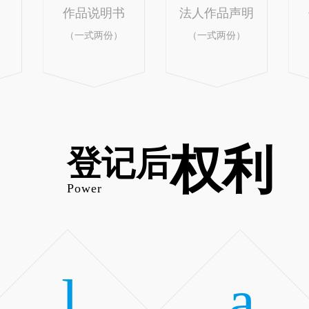
作品说明书
法人作品声明
（一式两份）
（一式两份）
权利
登记后
Power
l
a