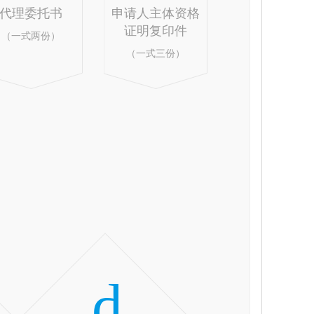
代理委托书
申请人主体资格
证明复印件
（一式两份）
（一式三份）
d