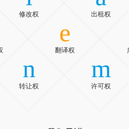
修改权
出租权
e
权
翻译权
n
m
转让权
许可权