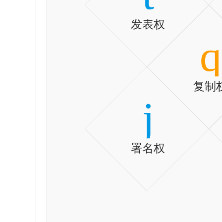
发表权
q
复制
j
署名权