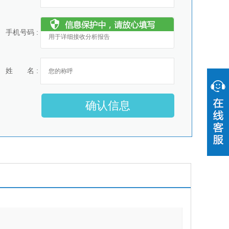
手机号码 :
姓 名 :