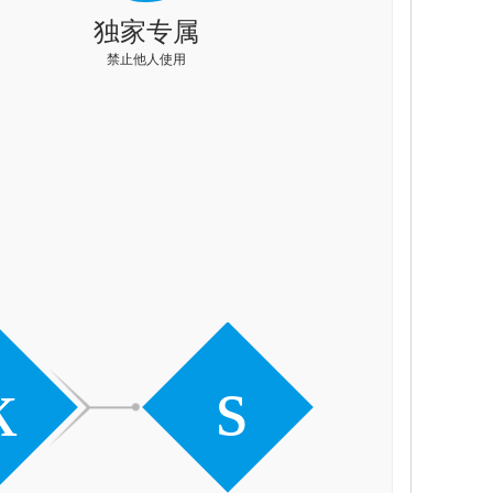
独家专属
禁止他人使用
k
s