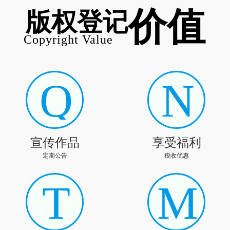
价值
版权登记
Copyright Value
Q
N
宣传作品
享受福利
定期公告
税收优惠
T
M