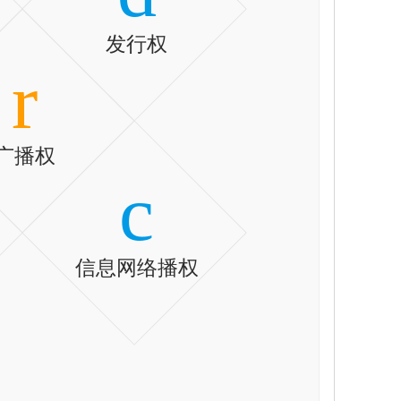
发行权
r
广播权
c
信息网络播权