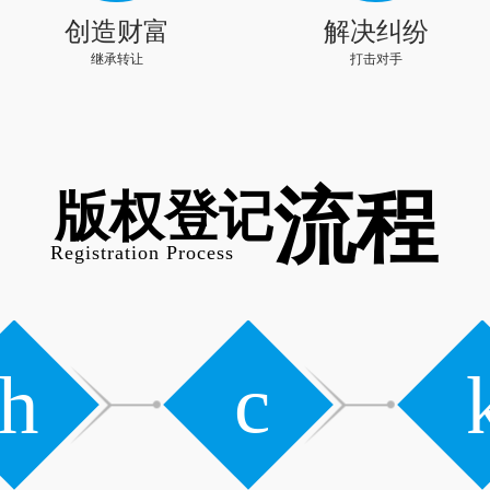
创造财富
解决纠纷
继承转让
打击对手
流程
版权登记
Registration Process
h
c