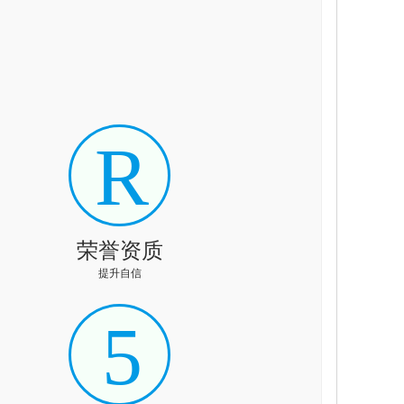
R
荣誉资质
提升自信
5