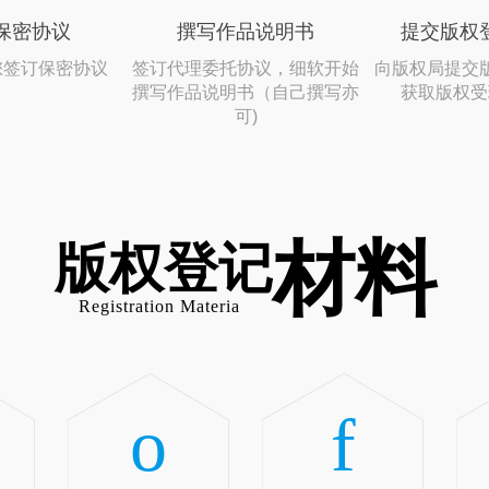
保密协议
撰写作品说明书
提交版权
您签订保密协议
签订代理委托协议，细软开始
向版权局提交
撰写作品说明书（自己撰写亦
获取版权受
可)
材料
版权登记
Registration Materia
o
f