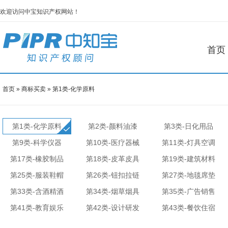
欢迎访问中宝知识产权网站！
首页
首页
»
商标买卖
»
第1类-化学原料
第1类-化学原料
第2类-颜料油漆
第3类-日化用品
第9类-科学仪器
第10类-医疗器械
第11类-灯具空调
第17类-橡胶制品
第18类-皮革皮具
第19类-建筑材料
第25类-服装鞋帽
第26类-钮扣拉链
第27类-地毯席垫
第33类-含酒精酒
第34类-烟草烟具
第35类-广告销售
第41类-教育娱乐
第42类-设计研发
第43类-餐饮住宿