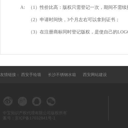
A:
（1）性价比高：版权只需登记一次，期间不需续
（2）申请时间快，3个月左右可以拿到证书；
（3）在注册商标同时登记版权，是使自己的LO
友情链接：
西安手绘墙
长沙不锈钢水箱
西安网站建设
中宝知识产权代理有限公司版权所有
案号：京ICP备17032841号-1