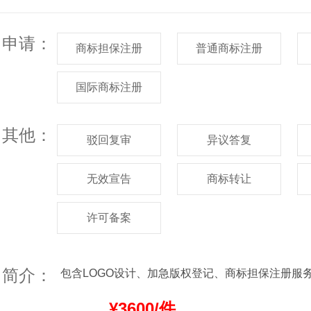
申请：
商标担保注册
普通商标注册
国际商标注册
其他：
驳回复审
异议答复
无效宣告
商标转让
许可备案
简介：
包含LOGO设计、加急版权登记、商标担保注册服
¥3600/件