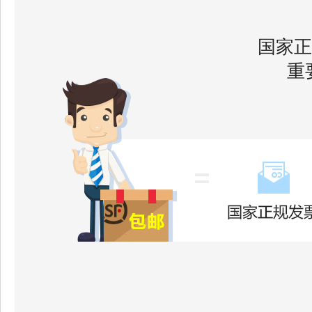
国家正
重