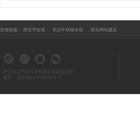
友情链接：
西安手绘墙
长沙不锈钢水箱
西安网站建设
中宝知识产权代理有限公司版权所有
案号：京ICP备17032841号-1