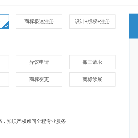
册
商标极速注册
设计+版权+注册
异议申请
撤三请求
商标变更
商标续展
知书，知识产权顾问全程专业服务