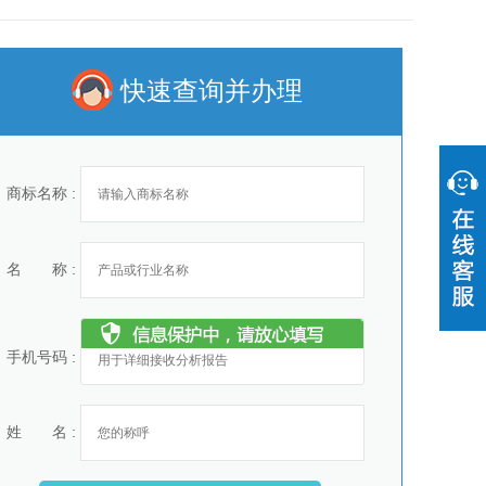
快速查询并办理
商标名称 :
名 称 :
手机号码 :
姓 名 :