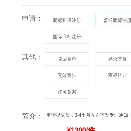
申请：
商标担保注册
普通商标注
国际商标注册
其他：
驳回复审
异议答复
无效宣告
商标转让
许可备案
简介：
申请提交后，3-4个月左右下发受理通
¥1300/件