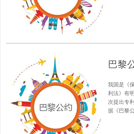
巴黎
我国是《保
利法》有
次提出专
据《巴黎