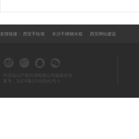
友情链接：
西安手绘墙
长沙不锈钢水箱
西安网站建设
中宝知识产权代理有限公司版权所有
案号：京ICP备17032841号-1