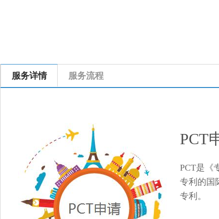
服务详情
服务流程
PCT
PCT是《专
专利的国
专利。