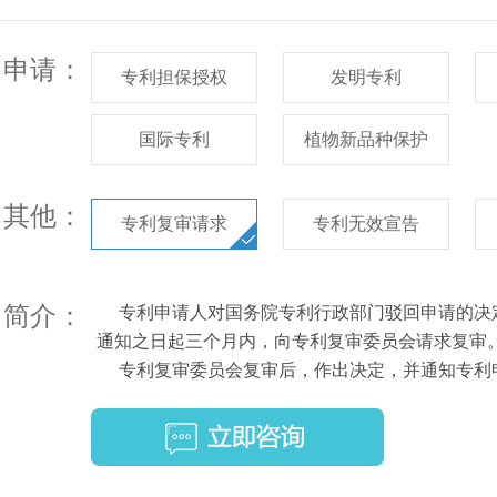
申请：
专利担保授权
发明专利
国际专利
植物新品种保护
其他：
专利复审请求
专利无效宣告
简介：
专利申请人对国务院专利行政部门驳回申请的决
通知之日起三个月内，
向专利复审委员会请求复审
专利复审委员会复审后，作出决定，并通知专利