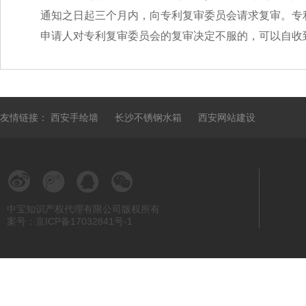
通知之日起三个月内，向专利复审委员会请求复审。专
申请人对专利复审委员会的复审决定不服的，可以自收
友情链接：
西安手绘墙
长沙不锈钢水箱
西安网站建设
中宝知识产权代理有限公司版权所有
案号：京ICP备17032841号-1