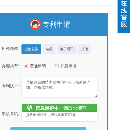
专利申请
所处领域 :
生物化学
电学
电子通讯
其他
办理类型 :
普通申请
加急申请
专利技术 :
手机号码 :