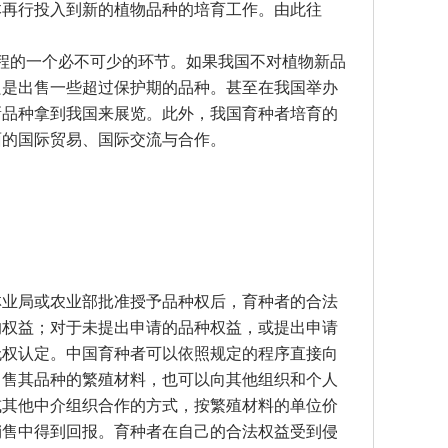
本再行投入到新的植物品种的培育工作。由此往
程的一个必不可少的环节。如果我国不对植物新品
只是出售一些超过保护期的品种。甚至在我国举办
新品种拿到我国来展览。此外，我国育种者培育的
面的国际贸易、国际交流与合作。
业局或农业部批准授予品种权后，育种者的合法
的权益；对于未提出申请的品种权益，或提出申请
无权认定。中国育种者可以依照规定的程序直接向
出售其品种的繁殖材料，也可以向其他组织和个人
或其他中介组织合作的方式，按繁殖材料的单位价
销售中得到回报。育种者在自己的合法权益受到侵