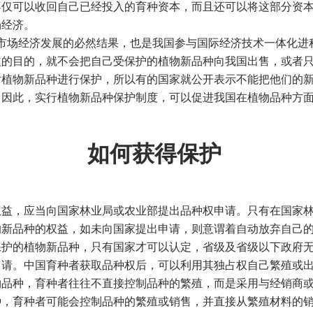
不仅可以收回自己已经投入的育种资本，而且还可以将这部分资
场经济。
市场经济发展的必然结果，也是我国参与国际经济技术一体化进
益的目的，就不会把自己受保护的植物新品种向我国出售，或者
对植物新品种进行保护，所以有的国家就公开表示不能把他们的
。因此，实行植物新品种保护制度，可以促进我国在植物品种方
如何获得保护
益，应当向国家林业局或农业部提出品种权申请。只有在国家林
的新品种的权益，如未向国家提出申请，则意谓着自动放弃自己
保护的植物新品种，只有国家才可以认定，省级及省级以下政府
申请。中国育种者获取品种权后，可以利用其独占权自己繁殖或
物品种，育种者往往不直接控制品种的繁殖，而是采用与经销商
种，育种者可能会控制品种的繁殖或销售，并直接从繁殖材料的