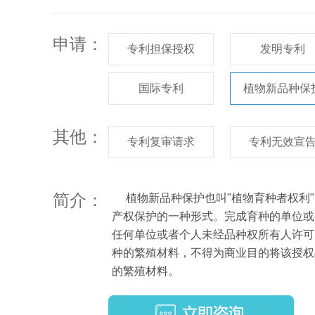
申请：
专利担保授权
发明专利
国际专利
植物新品种保
其他：
专利复审请求
专利无效宣
简介：
植物新品种保护也叫"植物育种者权利"
产权
保护的一种形式。
完成育种的单位或
任何
单位或者个人未经品种权所有人许可
种的
繁殖材料，不得为商业目的将该授权
的繁
殖材料。