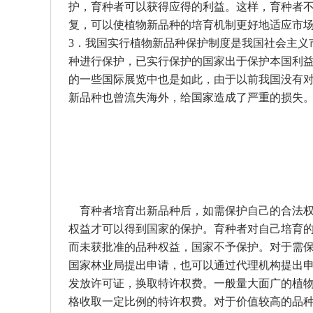
护，育种者可以获得应得的利益。这样，育种者
复，可以使植物新品种的培育机制更好地适应市
3．我国实行植物新品种保护制度是我国社会主义
种进行保护，已实行保护的国家出于保护本国利
的一些国际展览中也是如此，由于以前我国没有
新品种也曾流失海外，给国家造成了严重的损失
育种者培育出新品种后，如需保护自己的合法权
权益才可以得到国家的保护。育种者对自己培育
而未获批准的品种权益，国家不予保护。对于需
国家林业局提出申请，也可以通过代理机构提出
发放许可证，换取特许权费。一般量大面广的植
格收取一定比例的特许权费。对于价值较高的品