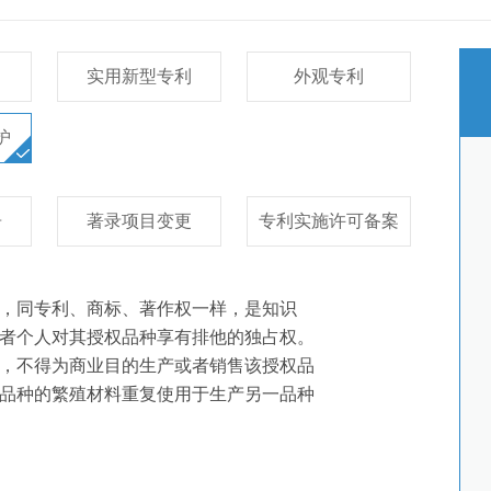
实用新型专利
外观专利
护
告
著录项目变更
专利实施许可备案
，同专利、商标、著作权一样，是知识
者个人对其授权品种享有排他的独占权。
，
不得为商业目的生产或者销售该授权品
品种的繁殖材料重复
使用于生产另一品种