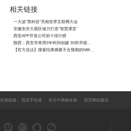
相关链接
一大波“黑科技”亮相世界互联网大会
安徽安庆大观区倾力打造“智慧课堂”
西安APP开发公司前十排行榜
陕西：西安市将用3年时间创建 30所市级...
【官方说法】搜索结果摘要不合预期的N种...
友情链接：
西安手绘墙
长沙不锈钢水箱
西安网站建设