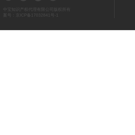
中宝知识产权代理有限公司版权所有
案号：京ICP备17032841号-1