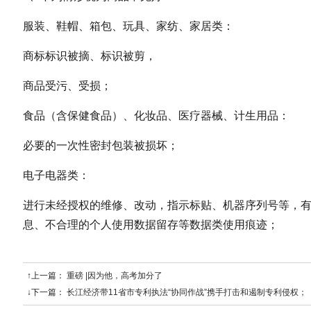
服装、鞋帽、箱包、玩具、家纺、家居类：
商标标识被摘、标识被剪，
商品受污、受损；
食品（含保健食品）、化妆品、医疗器械、计生用品：
必要的一次性密封包装被损坏；
电子电器类：
进行未经授权的维修、改动，指示标贴、机器序列号等，
息、不合理的个人使用数据留存等数据类使用痕迹；
↑上一篇：
重磅 |因为他，高考加分了
↓下一篇：
长江经济带11省市专利执法“协同作战”携手打击和遏制专利侵权；